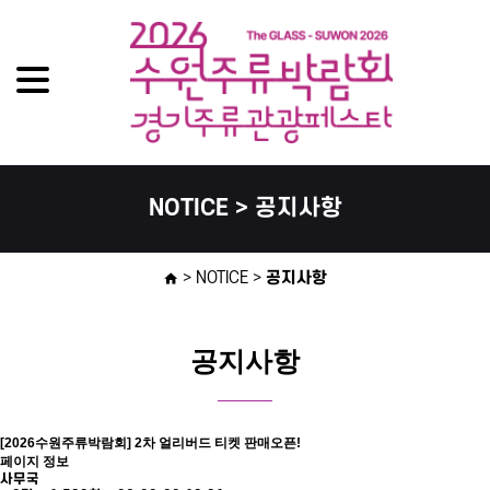
NOTICE > 공지사항
> NOTICE >
공지사항
home
공지사항
[2026수원주류박람회] 2차 얼리버드 티켓 판매오픈!
페이지 정보
사무국